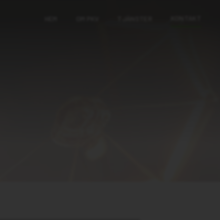
KONTAKT
HEM
OM PKV
TJÄNSTER