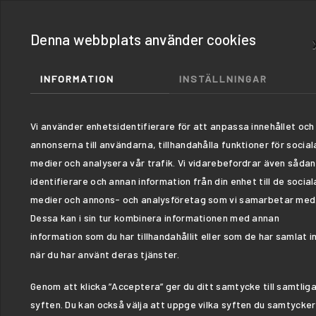
Denna webbplats använder cookies
INFORMATION
INSTÄLLNINGAR
Vi använder enhetsidentifierare för att anpassa innehållet och
annonserna till användarna, tillhandahålla funktioner för social
medier och analysera vår trafik. Vi vidarebefordrar även såda
identifierare och annan information från din enhet till de social
medier och annons- och analysföretag som vi samarbetar med
Dessa kan i sin tur kombinera informationen med annan
information som du har tillhandahållit eller som de har samlat i
när du har använt deras tjänster.
Genom att klicka ”Acceptera” ger du ditt samtycke till samtlig
syften. Du kan också välja att uppge vilka syften du samtycker